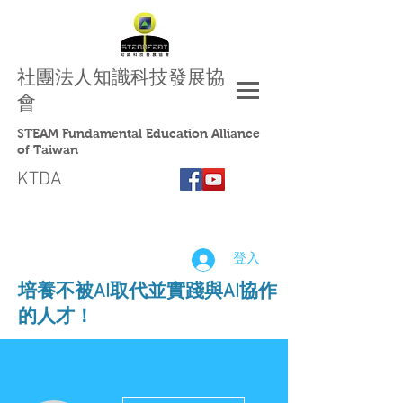
社團法人
知識科技發展協
會
STEAM Fundamental Education Alliance
of Taiwan
KTDA
登入
​培養不被AI取代並實踐與AI協作
的人才！
更多動作