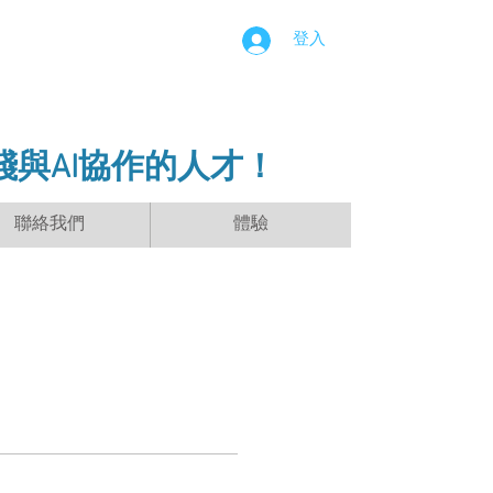
登入
踐與AI協作的人才！
聯絡我們
體驗