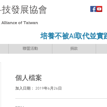
科技發展協會
Alliance of Taiwan
​培養不被AI取代並實
聯盟活動
捐款
個人檔案
加入日期： 2019年6月26日