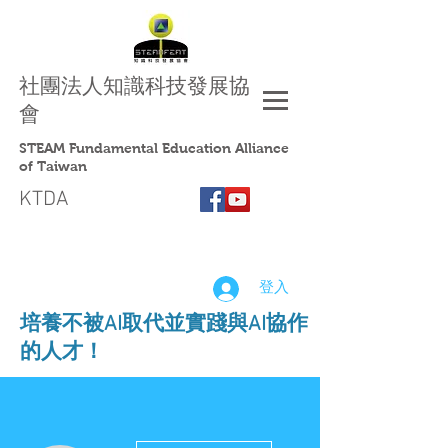
社團法人
知識科技發展協
會
STEAM Fundamental Education Alliance
of Taiwan
KTDA
登入
​培養不被AI取代並實踐與AI協作
的人才！
更多動作