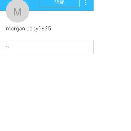
追蹤
morgan.baby0625
morgan.baby0625