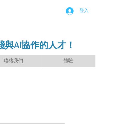
登入
踐與AI協作的人才！
聯絡我們
體驗