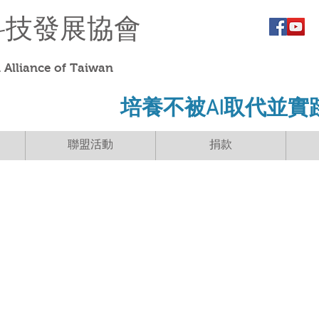
科技發展協會
Alliance of Taiwan
​培養不被AI取代並實
聯盟活動
捐款