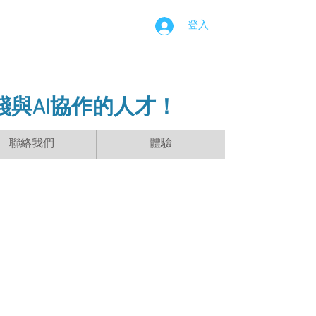
登入
踐與AI協作的人才！
聯絡我們
體驗