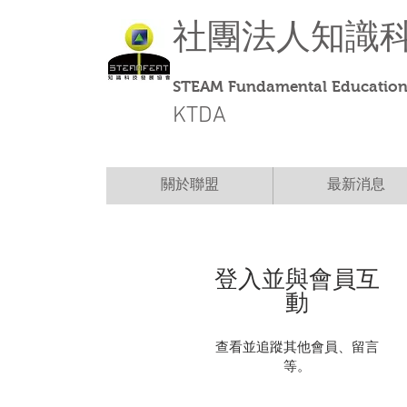
社團法人
知識
STEAM Fundamental Education 
KTDA
關於聯盟
最新消息
登入並與會員互
動
查看並追蹤其他會員、留言
等。