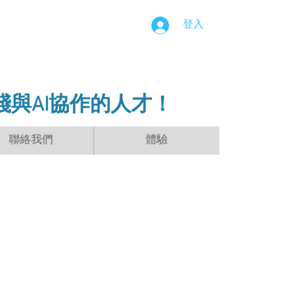
登入
踐與AI協作的人才！
聯絡我們
體驗