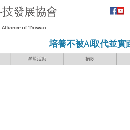
科技發展協會
Alliance of Taiwan
​培養不被AI取代並實
聯盟活動
捐款