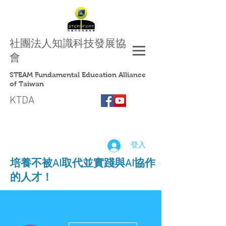
社團法人
知識科技發展協
會
STEAM Fundamental Education Alliance
of Taiwan
KTDA
登入
​培養不被AI取代並實踐與AI協作
的人才！
更多動作