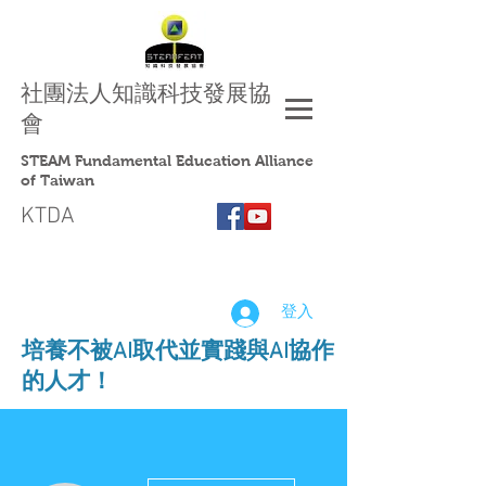
社團法人
知識科技發展協
會
STEAM Fundamental Education Alliance
of Taiwan
KTDA
登入
​培養不被AI取代並實踐與AI協作
的人才！
更多動作