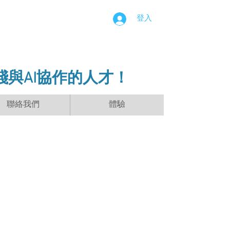
登入
踐與AI協作的人才！
聯絡我們
體驗