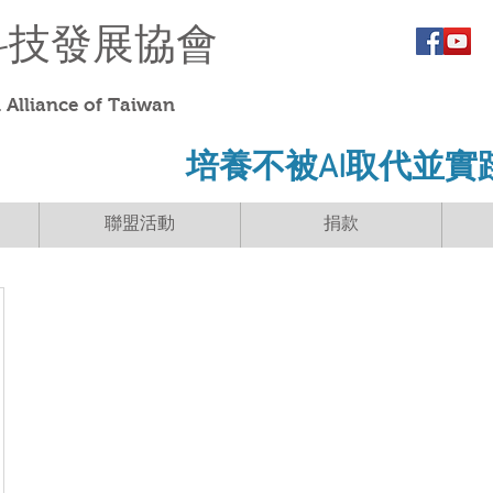
科技發展協會
Alliance of Taiwan
​培養不被AI取代並實
聯盟活動
捐款