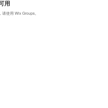
再可用
 Wix Groups。