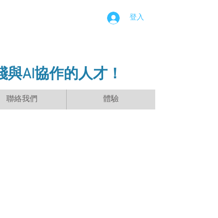
登入
踐與AI協作的人才！
聯絡我們
體驗