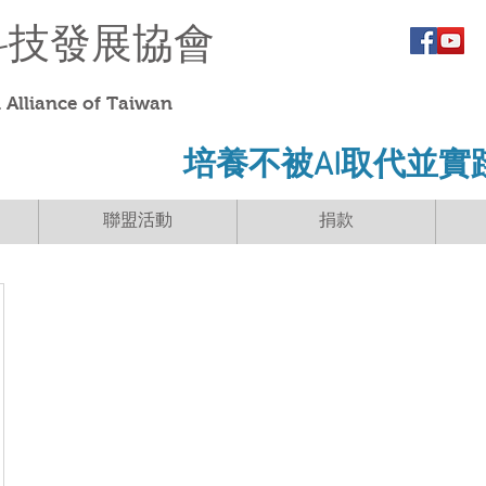
科技發展協會
Alliance of Taiwan
​培養不被AI取代並實
聯盟活動
捐款