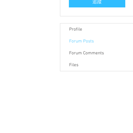
追蹤
Profile
Forum Posts
Forum Comments
Files