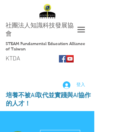
社團法人
知識科技發展協
會
STEAM Fundamental Education Alliance
of Taiwan
KTDA
登入
​培養不被AI取代並實踐與AI協作
的人才！
更多動作