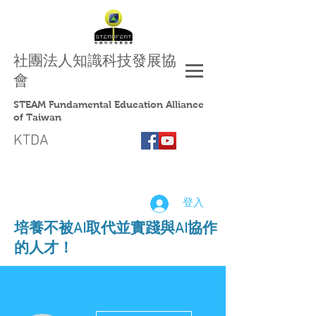
社團法人
知識科技發展協
會
STEAM Fundamental Education Alliance
of Taiwan
KTDA
登入
​培養不被AI取代並實踐與AI協作
的人才！
更多動作