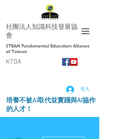
社團法人
知識科技發展協
會
STEAM Fundamental Education Alliance
of Taiwan
KTDA
登入
​培養不被AI取代並實踐與AI協作
的人才！
更多動作