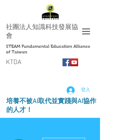
社團法人
知識科技發展協
會
STEAM Fundamental Education Alliance
of Taiwan
KTDA
登入
​培養不被AI取代並實踐與AI協作
的人才！
更多動作