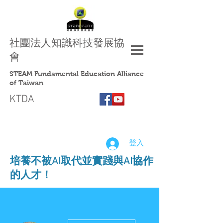
社團法人
知識科技發展協
會
STEAM Fundamental Education Alliance
of Taiwan
KTDA
登入
​培養不被AI取代並實踐與AI協作
的人才！
更多動作