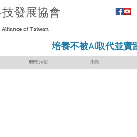
科技發展協會
Alliance of Taiwan
​培養不被AI取代並實
聯盟活動
捐款