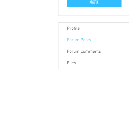
追蹤
Profile
Forum Posts
Forum Comments
Files