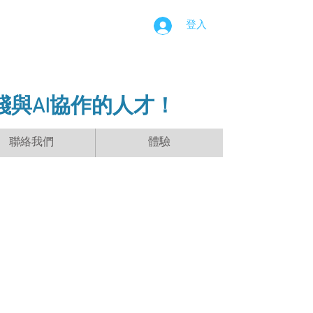
登入
踐與AI協作的人才！
聯絡我們
體驗