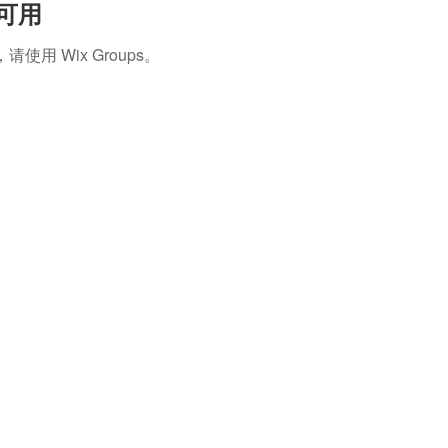
再可用
 Wix Groups。