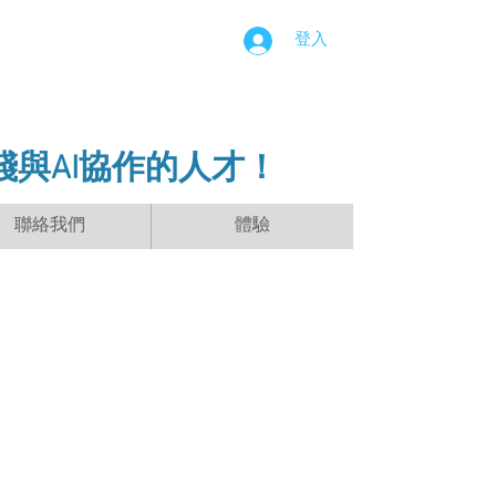
登入
踐與AI協作的人才！
聯絡我們
體驗