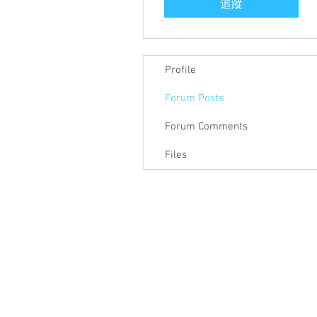
追蹤
Profile
Forum Posts
Forum Comments
Files