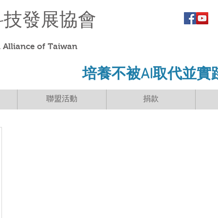
科技發展協會
Alliance of Taiwan
​培養不被AI取代並實
聯盟活動
捐款