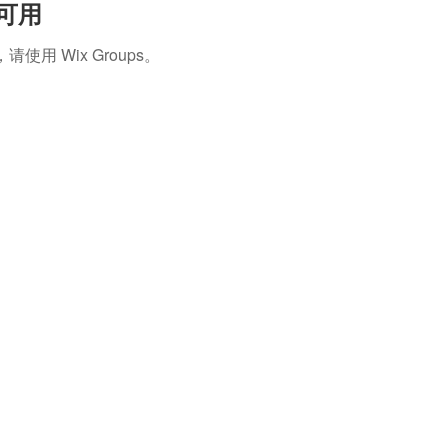
再可用
 Wix Groups。