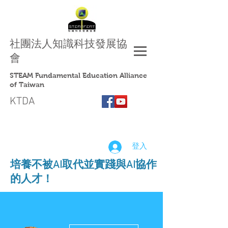
社團法人
知識科技發展協
會
STEAM Fundamental Education Alliance
of Taiwan
KTDA
登入
​培養不被AI取代並實踐與AI協作
的人才！
更多動作