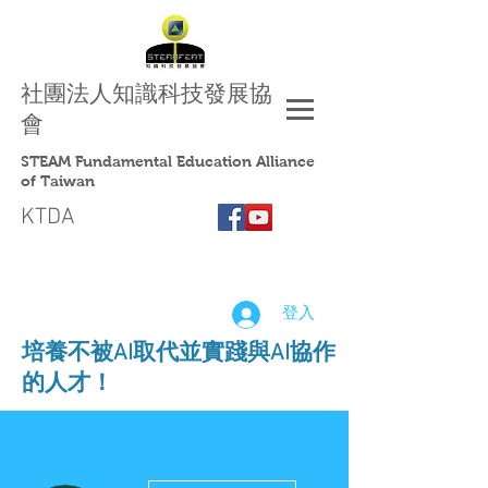
社團法人
知識科技發展協
會
STEAM Fundamental Education Alliance
of Taiwan
KTDA
登入
​培養不被AI取代並實踐與AI協作
的人才！
更多動作