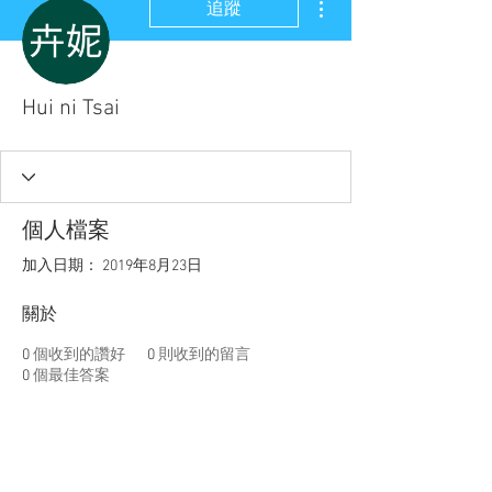
追蹤
Hui ni Tsai
個人檔案
加入日期： 2019年8月23日
關於
0
個收到的讚好
0
則收到的留言
0
個最佳答案
聯盟電話 │
886-2-2736-0427
相關課程及活動問題，請洽
訓練中心