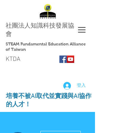
社團法人
知識科技發展協
會
STEAM Fundamental Education Alliance
of Taiwan
KTDA
登入
​培養不被AI取代並實踐與AI協作
的人才！
更多動作