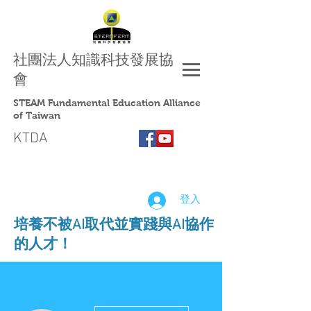
社團法人
知識科技發展協
會
STEAM Fundamental Education Alliance
of Taiwan
KTDA
登入
​培養不被AI取代並實踐與AI協作
的人才！
更多動作