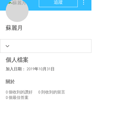
追蹤
蘇麗月
個人檔案
加入日期： 2019年10月31日
關於
0
個收到的讚好
0
則收到的留言
0
個最佳答案
聯盟電話 │
886-2-2736-0427
相關課程及活動問題，請洽
訓練中心