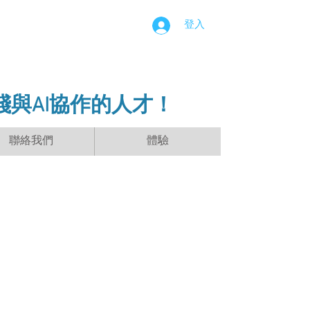
登入
踐與AI協作的人才！
聯絡我們
體驗