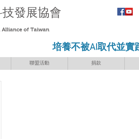
科技發展協會
Alliance of Taiwan
​培養不被AI取代並實
聯盟活動
捐款