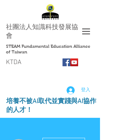
社團法人
知識科技發展協
會
STEAM Fundamental Education Alliance
of Taiwan
KTDA
登入
​培養不被AI取代並實踐與AI協作
的人才！
更多動作