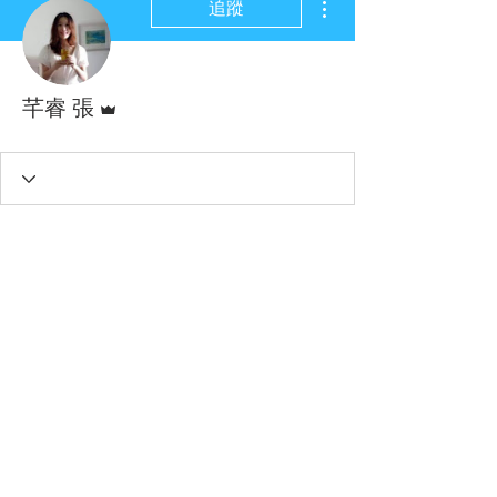
追蹤
管理員
芊睿 張