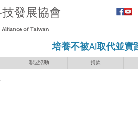
科技發展協會
Alliance of Taiwan
​培養不被AI取代並實
聯盟活動
捐款