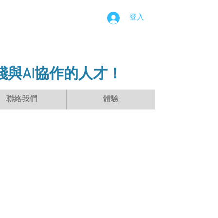
登入
踐與AI協作的人才！
聯絡我們
體驗