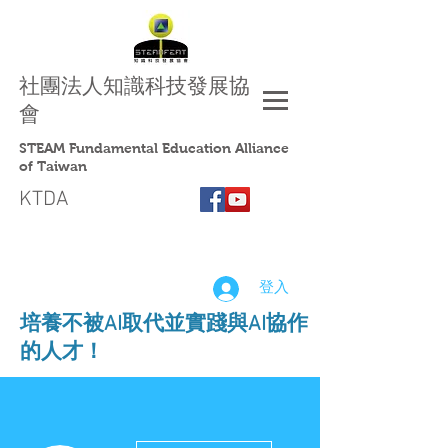
社團法人
知識科技發展協
會
STEAM Fundamental Education Alliance
of Taiwan
KTDA
登入
​培養不被AI取代並實踐與AI協作
的人才！
更多動作