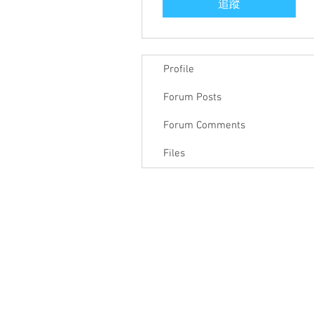
追蹤
Profile
Forum Posts
Forum Comments
Files