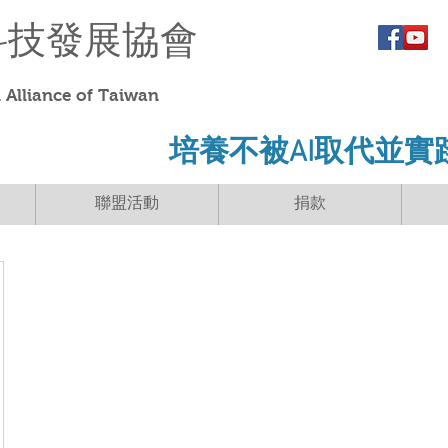
科技發展協會
Alliance of Taiwan
​培養不被AI取代並實
聯盟活動
捐款