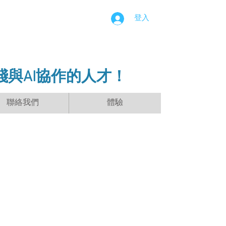
登入
踐與AI協作的人才！
聯絡我們
體驗