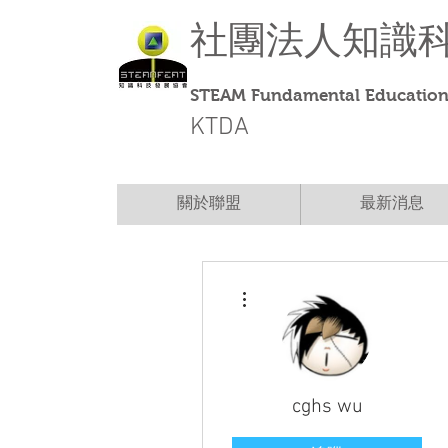
社團法人
知識
STEAM Fundamental Education 
KTDA
關於聯盟
最新消息
更多動作
cghs wu