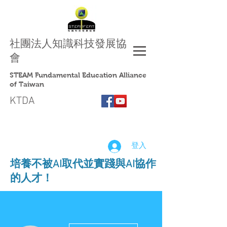
社團法人
知識科技發展協
會
STEAM Fundamental Education Alliance
of Taiwan
KTDA
登入
​培養不被AI取代並實踐與AI協作
的人才！
更多動作