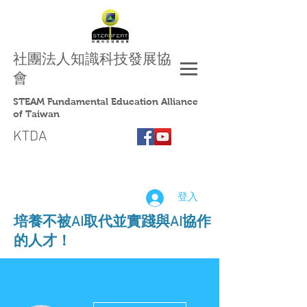
社團法人
知識科技發展協
會
STEAM Fundamental Education Alliance
of Taiwan
KTDA
登入
​培養不被AI取代並實踐與AI協作
的人才！
更多動作