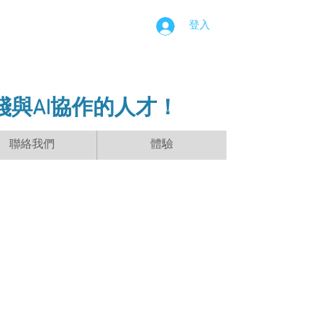
登入
踐與AI協作的人才！
聯絡我們
體驗