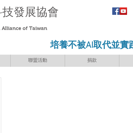
科技發展協會
Alliance of Taiwan
​培養不被AI取代並實
聯盟活動
捐款