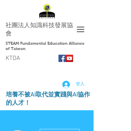
社團法人
知識科技發展協
會
STEAM Fundamental Education Alliance
of Taiwan
KTDA
登入
​培養不被AI取代並實踐與AI協作
的人才！
更多動作