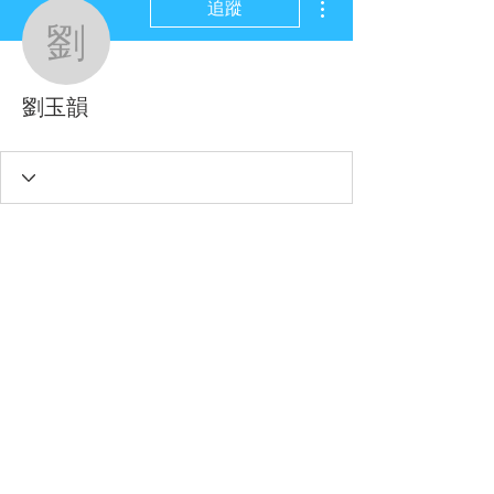
追蹤
劉玉韻
劉玉韻