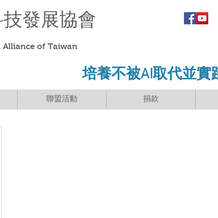
科技發展協會
Alliance of Taiwan
​培養不被AI取代並實
聯盟活動
捐款