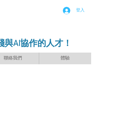
登入
踐與AI協作的人才！
聯絡我們
體驗