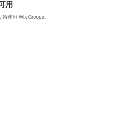
再可用
 Wix Groups。