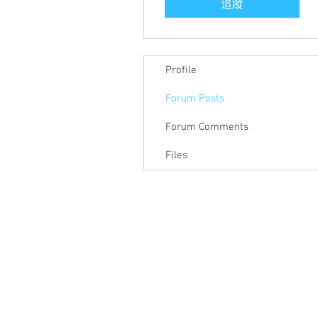
追蹤
Profile
Forum Posts
Forum Comments
Files