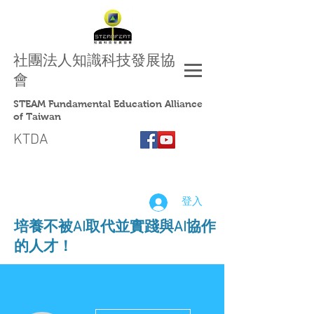
社團法人
知識科技發展協
會
STEAM Fundamental Education Alliance
of Taiwan
KTDA
登入
​培養不被AI取代並實踐與AI協作
的人才！
更多動作