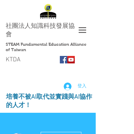
社團法人
知識科技發展協
會
STEAM Fundamental Education Alliance
of Taiwan
KTDA
登入
​培養不被AI取代並實踐與AI協作
的人才！
更多動作