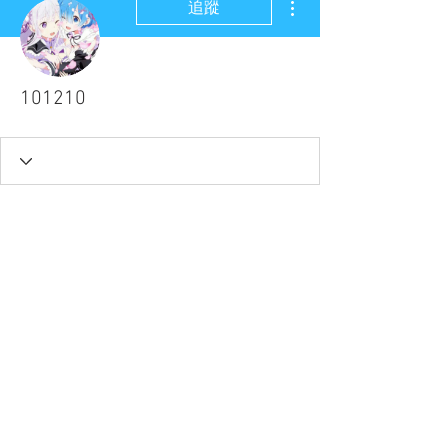
追蹤
101210