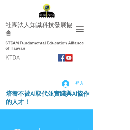
社團法人
知識科技發展協
會
STEAM Fundamental Education Alliance
of Taiwan
KTDA
登入
​培養不被AI取代並實踐與AI協作
的人才！
更多動作