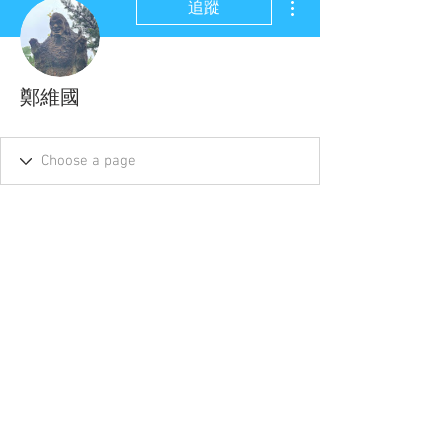
追蹤
鄭維國