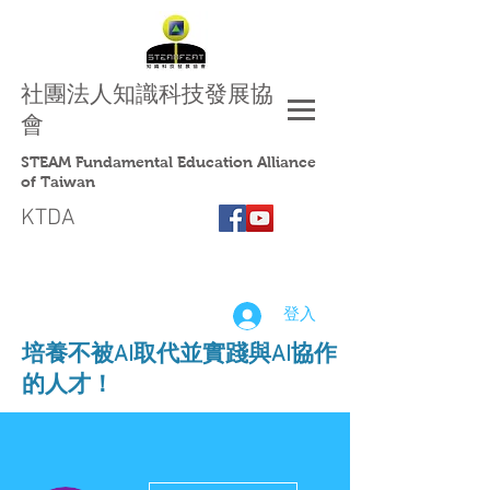
社團法人
知識科技發展協
會
STEAM Fundamental Education Alliance
of Taiwan
KTDA
登入
​培養不被AI取代並實踐與AI協作
的人才！
更多動作