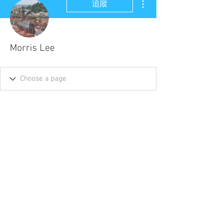
追蹤
Morris Lee