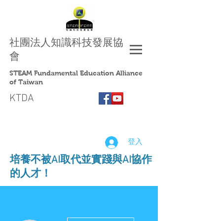
社團法人
知識科技發展協
會
STEAM Fundamental Education Alliance
of Taiwan
KTDA
登入
​培養不被AI取代並實踐與AI協作
的人才！
更多動作