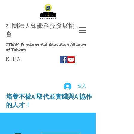
社團法人
知識科技發展協
會
STEAM Fundamental Education Alliance
of Taiwan
KTDA
登入
​培養不被AI取代並實踐與AI協作
的人才！
更多動作