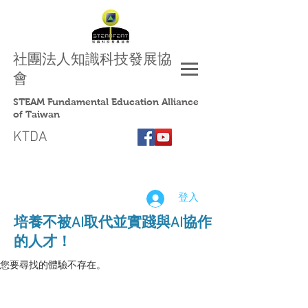
社團法人
知識科技發展協
會
STEAM Fundamental Education Alliance
of Taiwan
KTDA
登入
​培養不被AI取代並實踐與AI協作
的人才！
您要尋找的體驗不存在。