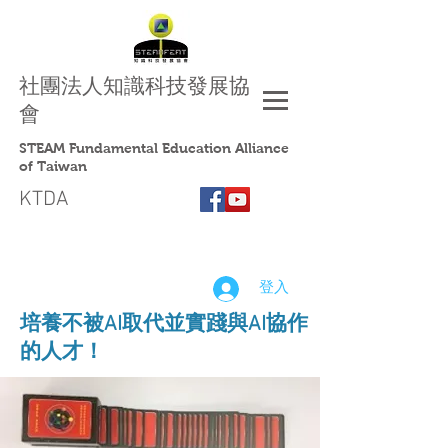
社團法人
知識科技發展協
會
STEAM Fundamental Education Alliance
of Taiwan
KTDA
登入
​培養不被AI取代並實踐與AI協作
的人才！