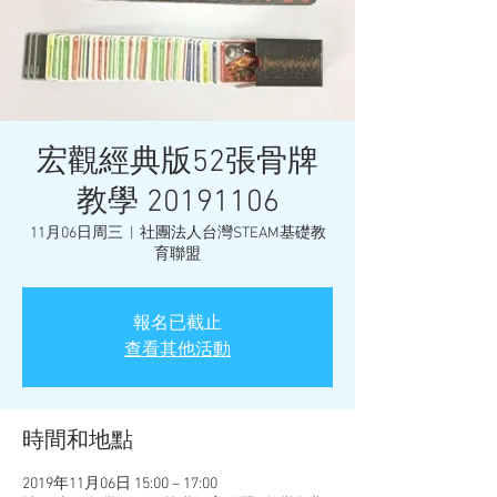
宏觀經典版52張骨牌
教學 20191106
11月06日周三
  |  
社團法人台灣STEAM基礎教
育聯盟
報名已截止
查看其他活動
時間和地點
2019年11月06日 15:00 – 17:00