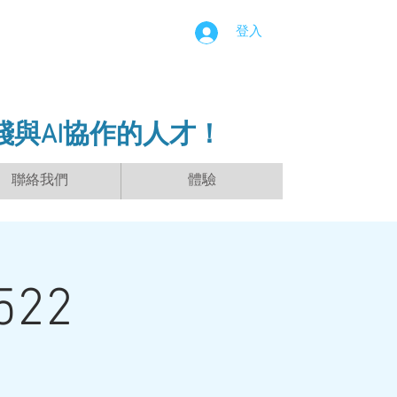
登入
踐與AI協作的人才！
聯絡我們
體驗
22