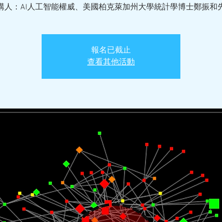
講人：AI人工智能權威、美國柏克萊加州大學統計學博士鄭振和
報名已截止
查看其他活動