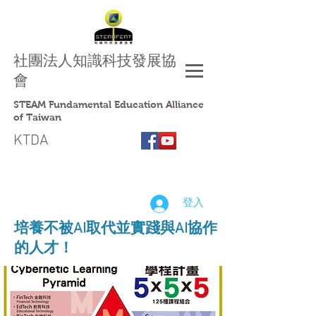
社團法人
知識科技發展協
會
STEAM Fundamental Education Alliance
of Taiwan
KTDA
登入
​培養不被AI取代並實踐與AI協作
的人才！