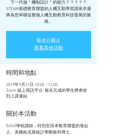
下一代做＂機制設計＂的能力？？？？？
STEAM基礎教育聯盟的人機互動學習講座本週
將為您串聯這整個人機互動教育科技發展的脈
絡。
報名已截止
查看其他活動
時間和地點
2019年9月21日 10:00 – 12:00
Zoom 線上視訊平台, 報名完成的學生將會收
到上課連結
關於本活動
5x5x5學程講師：特別安排本教育聯盟的發起
人、美國柏克萊統計學鄭振和博士。