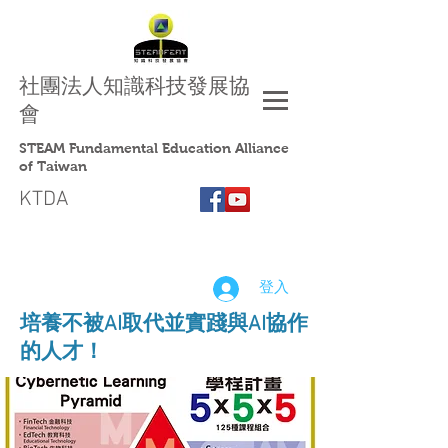
社團法人
知識科技發展協
會
STEAM Fundamental Education Alliance
of Taiwan
KTDA
登入
​培養不被AI取代並實踐與AI協作
的人才！