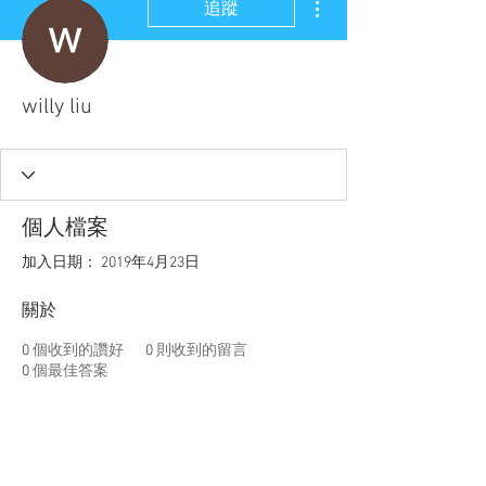
追蹤
willy liu
個人檔案
加入日期： 2019年4月23日
關於
0
個收到的讚好
0
則收到的留言
0
個最佳答案
聯盟電話 │
886-2-2736-0427
相關課程及活動問題，請洽
訓練中心