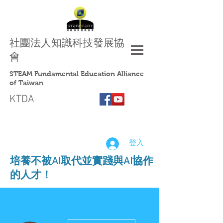
社團法人
知識科技發展協
會
STEAM Fundamental Education Alliance
of Taiwan
KTDA
登入
​培養不被AI取代並實踐與AI協作
的人才！
更多動作