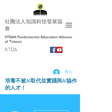
社團法人
知識科技發展協
會
STEAM Fundamental Education Alliance
of Taiwan
KTDA
登入
​培養不被AI取代並實踐與AI協作
的人才！
更多動作