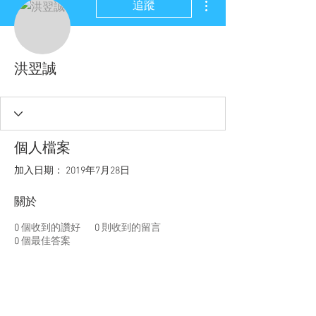
追蹤
洪翌誠
個人檔案
加入日期： 2019年7月28日
關於
0
個收到的讚好
0
則收到的留言
0
個最佳答案
聯盟電話 │
886-2-2736-0427
相關課程及活動問題，請洽
訓練中心