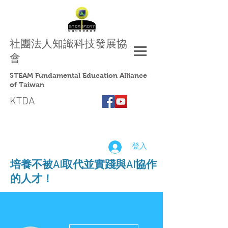
社團法人
知識科技發展協
會
STEAM Fundamental Education Alliance
of Taiwan
KTDA
登入
​培養不被AI取代並實踐與AI協作
的人才！
更多動作