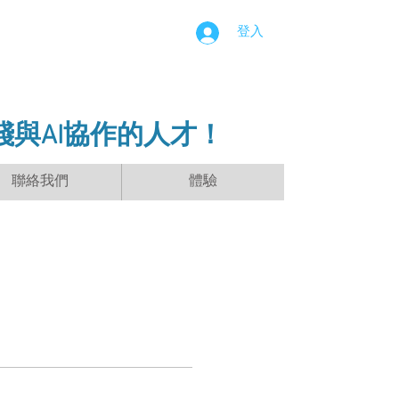
登入
踐與AI協作的人才！
聯絡我們
體驗